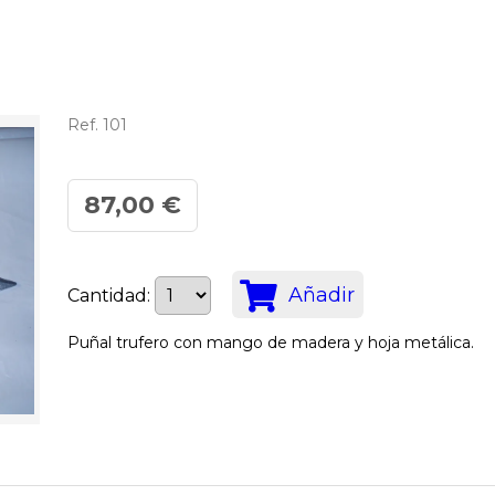
Ref. 101
87,00 €
Añadir
Cantidad:
Puñal trufero con mango de madera y hoja metálica.