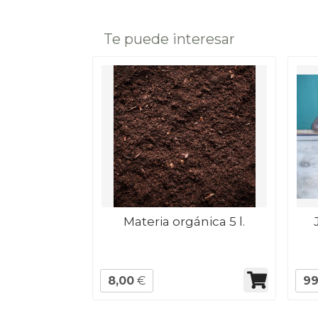
Te puede interesar
Materia orgánica 5 l.
8,00
€
99