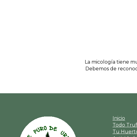
La micología tiene mu
Debemos de reconoce
Inicio
Todo Tru
Tu Huerto