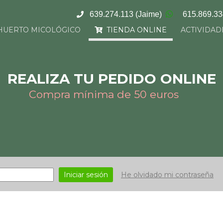
639.274.113
(Jaime)
615.869.3
HUERTO MICOLÓGICO
TIENDA ONLINE
ACTIVIDAD
REALIZA TU PEDIDO ONLINE
Compra mínima de 50 euros
Iniciar sesión
He olvidado mi contraseña