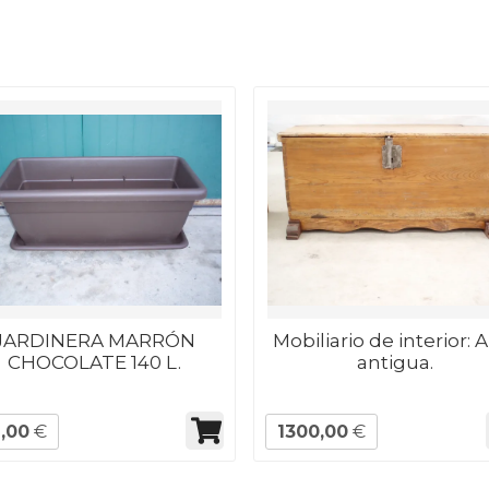
JARDINERA MARRÓN
Mobiliario de interior: 
CHOCOLATE 140 L.
antigua.
,00
€
1300,00
€