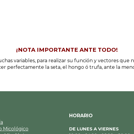
¡NOTA IMPORTANTE ANTE TODO!
chas variables, para realizar su función y vectores que
r perfectamente la seta, el hongo ó trufa, ante la me
HORARIO
fa
 Micológico
DE LUNES A VIERNES