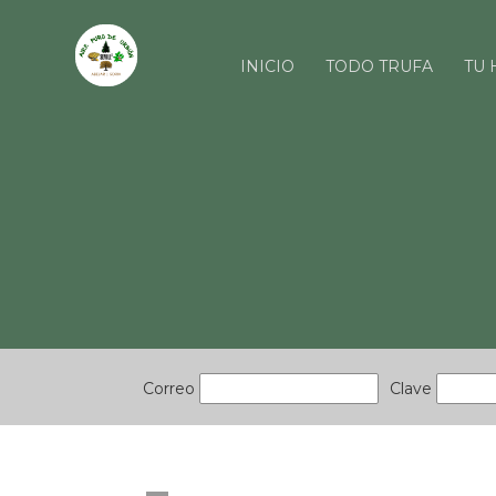
INICIO
TODO TRUFA
TU 
Correo
Clave