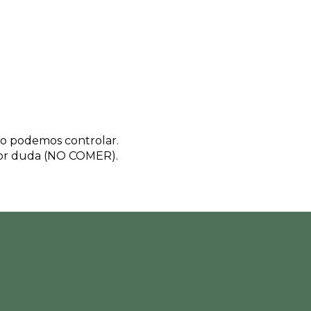
 no podemos controlar.
nor duda (NO COMER).