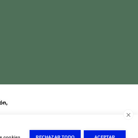
e cookies
RECHAZAR TODO
ACEPTAR