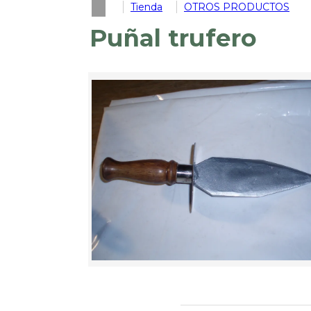
Tienda
OTROS PRODUCTOS
Puñal trufero