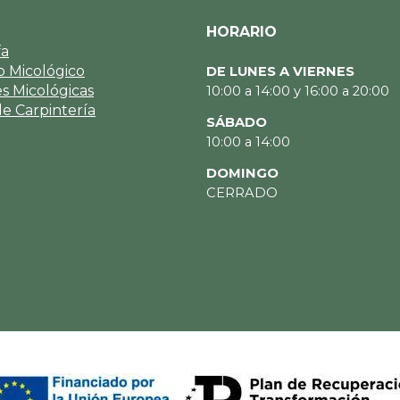
HORARIO
fa
 Micológico
DE LUNES A VIERNES
es Micológicas
10:00 a 14:00 y 16:00 a 20:00
de Carpintería
SÁBADO
10:00 a 14:00
DOMINGO
CERRADO