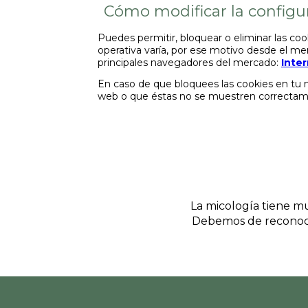
Cómo modificar la configur
Puedes permitir, bloquear o eliminar las co
operativa varía, por ese motivo desde el m
principales navegadores del mercado:
Inter
En caso de que bloquees las cookies en tu
web o que éstas no se muestren correctam
La micología tiene mu
Debemos de reconoce