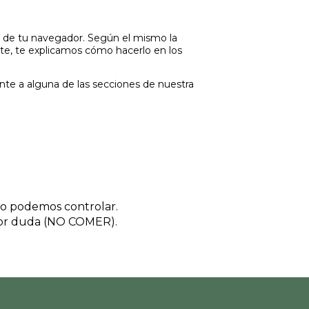
ón de tu navegador. Según el mismo la
te, te explicamos cómo hacerlo en los
te a alguna de las secciones de nuestra
 no podemos controlar.
nor duda (NO COMER).