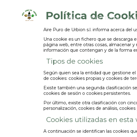
Política de Cook
INICIO
TODO TRUFA
TU 
Aire Puro de Urbion s.l. informa acerca del 
Una cookie es un fichero que se descarga e
página web, entre otras cosas, almacenar y 
información que contengan y de la forma en 
Tipos de cookies
Según quien sea la entidad que gestione el 
de cookies: cookies propias y cookies de ter
Existe también una segunda clasificación 
cookies de sesión o cookies persistentes.
Por último, existe otra clasificación con cin
personalización, cookies de análisis, cookie
Cookies utilizadas en esta
A continuación se identifican las cookies qu