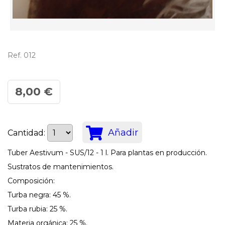
Ref. 012
8,00 €
Añadir
Cantidad:
Tuber Aestivum - SUS/12 - 1 l. Para plantas en producción.
Sustratos de mantenimientos.
Composición:
Turba negra: 45 %.
Turba rubia: 25 %.
Materia orgánica: 25 %.