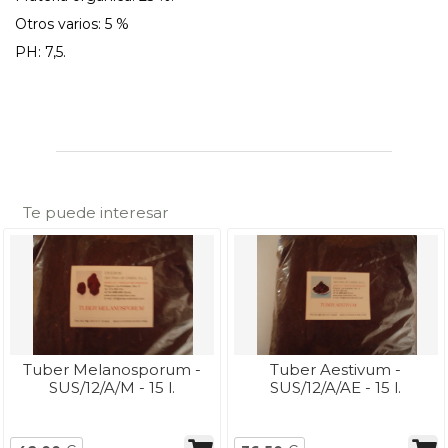
Otros varios: 5 %
PH: 7,5.
Te puede interesar
Tuber Melanosporum -
Tuber Aestivum -
SUS/12/A/M - 15 l.
SUS/12/A/AE - 15 l.