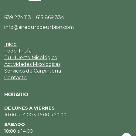
639 274 113 | 615 869 334
info@airepurodeurbion.com
Inicio
Todo Trufa
Tu Huerto Micológico
Actividades Micológicas
Servicios de Carpintería
Contacto
HORARIO
DE LUNES A VIERNES
10:00 a 14:00 y 16:00 a 20:00
SÁBADO
10:00 a 14:00