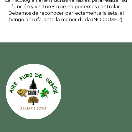
La micología tiene muchas variables, para realizar su
función y vectores que no podemos controlar.
Debemos de reconocer perfectamente la seta, el
hongo ó trufa, ante la menor duda (NO COMER).