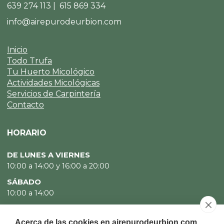
639 274 113 | 615 869 334
info@airepurodeurbion.com
Inicio
Todo Trufa
Tu Huerto Micológico
Actividades Micológicas
Servicios de Carpintería
Contacto
HORARIO
DE LUNES A VIERNES
10:00 a 14:00 y 16:00 a 20:00
SÁBADO
10:00 a 14:00
DOMINGO
CERRADO
Acerca de las cookies en airepurodeurbion.com