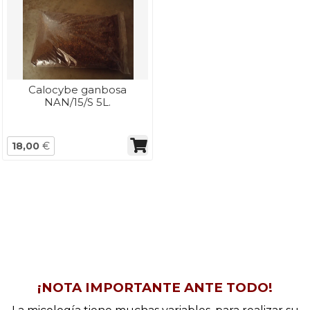
Calocybe ganbosa
NAN/15/S 5L.
18,00
€
¡NOTA IMPORTANTE ANTE TODO!