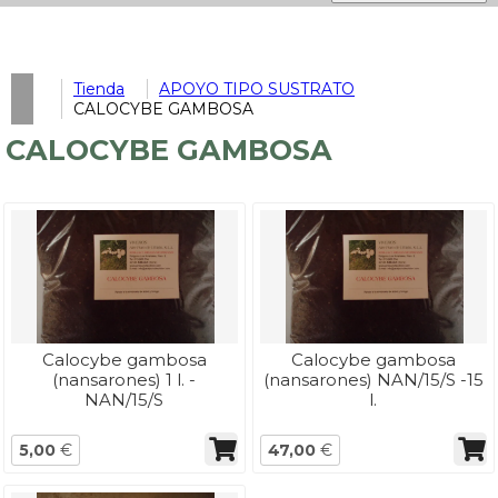
Tienda
APOYO TIPO SUSTRATO
CALOCYBE GAMBOSA
CALOCYBE GAMBOSA
Calocybe gambosa
Calocybe gambosa
(nansarones) 1 l. -
(nansarones) NAN/15/S -15
NAN/15/S
l.
5,00
€
47,00
€