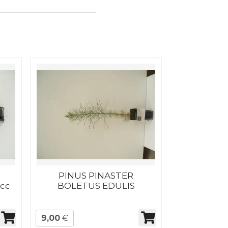
-
PINUS PINASTER
 cc
BOLETUS EDULIS
9,00
€