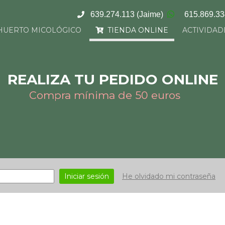
639.274.113
(Jaime)
615.869.3
HUERTO MICOLÓGICO
TIENDA ONLINE
ACTIVIDAD
REALIZA TU PEDIDO ONLINE
Compra mínima de 50 euros
Iniciar sesión
He olvidado mi contraseña