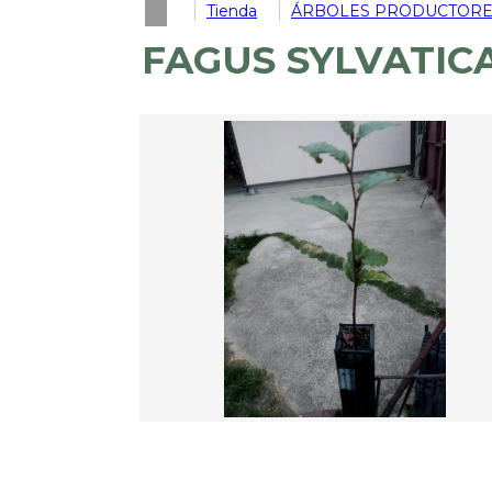
Tienda
ÁRBOLES PRODUCTORE
FAGUS SYLVATICA