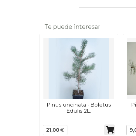
Te puede interesar
Pinus uncinata - Boletus
P
Edulis 2L.
21,00
€
9,