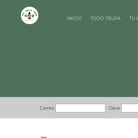
INICIO
TODO TRUFA
TU 
Correo
Clave