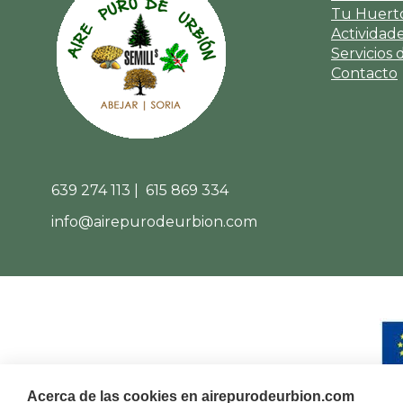
Tu Huerto
Actividad
Servicios 
Contacto
639 274 113 | 615 869 334
info@airepurodeurbion.com
Acerca de las cookies en airepurodeurbion.com