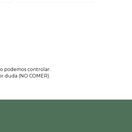
 no podemos controlar.
nor duda (NO COMER).