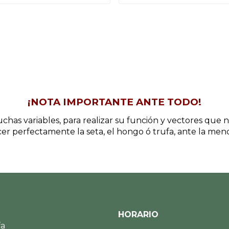
¡NOTA IMPORTANTE ANTE TODO!
chas variables, para realizar su función y vectores que
r perfectamente la seta, el hongo ó trufa, ante la me
HORARIO
fa