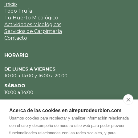
Inicio
Todo Trufa
Tu Huerto Micológico
Actividades Micológicas
Servicios de Carpintería
Contacto
HORARIO
DE LUNES A VIERNES
10:00 a 14:00 y 16:00 a 20:00
SÁBADO
10:00 a 14:00
DOMINGO
CERRADO
Acerca de las cookies en airepurodeurbion.com
Usamos cookies para recolectar y analizar información relacionada
con el uso y desempeño de nuestro sitio web para poder proveer
funcionalidades relacionadas con las redes sociales, y para