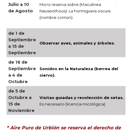
Julio a 10
Micro reserva sobre (Maculinea
de Agosto
Nauseothous). La hormiguera oscura
(nombre común).
de 1 de
Septiembre
Observar aves, animales y árboles.
a 15 de
Septiembre
de 16 de
Septiembre
Sonidos en la Naturaleza (berrea del
a 4 de
ciervo).
Octubre
de 5 de
Octubre a
Visitas guiadas y recolección de setas.
15 de
Es necesario (licencia micológica).
Noviembre
* Aire Puro de Urbión se reserva el derecho de