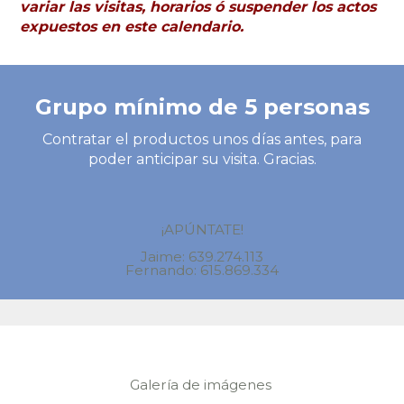
variar las visitas, horarios ó suspender los actos
expuestos en este calendario.
Grupo mínimo de 5 personas
Contratar el productos unos días antes, para
poder anticipar su visita. Gracias.
¡APÚNTATE!
Jaime: 639.274.113
Fernando: 615.869.334
Galería de imágenes